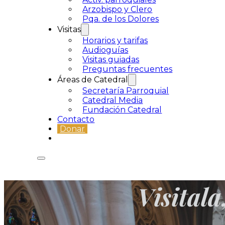
Arzobispo y Clero
Pqa. de los Dolores
Visitas
Horarios y tarifas
Audioguías
Visitas guiadas
Preguntas frecuentes
Áreas de Catedral
Secretaría Parroquial
Catedral Media
Fundación Catedral
Contacto
Donar