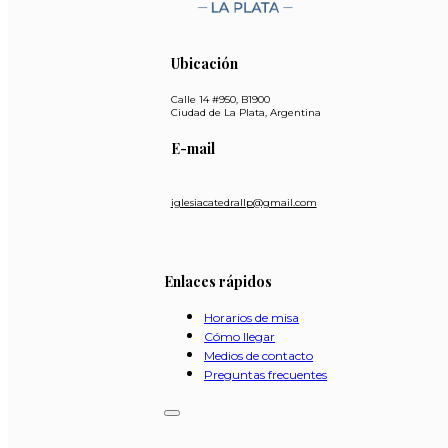
Ubicación
Calle 14 #950, B1900
Ciudad de La Plata, Argentina
E-mail
iglesiacatedrallp@gmail.com
Enlaces rápidos
Horarios de misa
Cómo llegar
Medios de contacto
Preguntas frecuentes