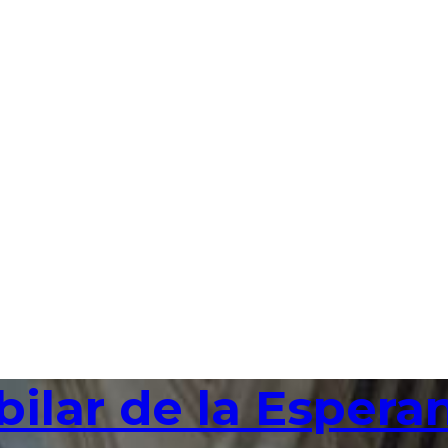
bilar de la Espera