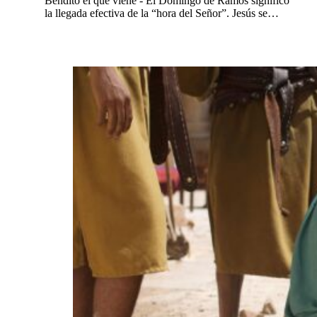
Bendito el que viene - El Domingo de Ramos significó
la llegada efectiva de la “hora del Señor”. Jesús se…