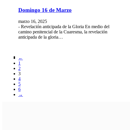
Domingo 16 de Marzo
marzo 16, 2025
- Revelación anticipada de la Gloria En medio del
camino penitencial de la Cuaresma, la revelación
anticipada de la gloria…
←
1
2
3
4
5
6
→