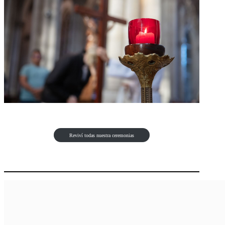
Reviví todas nuestra ceremonias